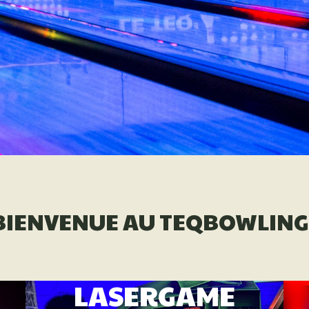
DE...
BIENVENUE AU TEQBOWLING 
LASERGAME