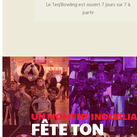
Le Teq’Bowling est ouvert 7 jours sur 7 à
partir
UN MOMENT INOUBLIA
FÊTE TON