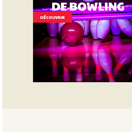
DE BOWLING
DÉCOUVRIR