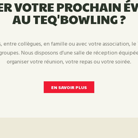
ER VOTRE PROCHAIN É
AU TEQ'BOWLING ?
, entre collègues, en famille ou avec votre association, l
 groupes. Nous disposons d’une salle de réception équipé
organiser votre réunion, votre repas ou votre soirée.
EN SAVOIR PLUS