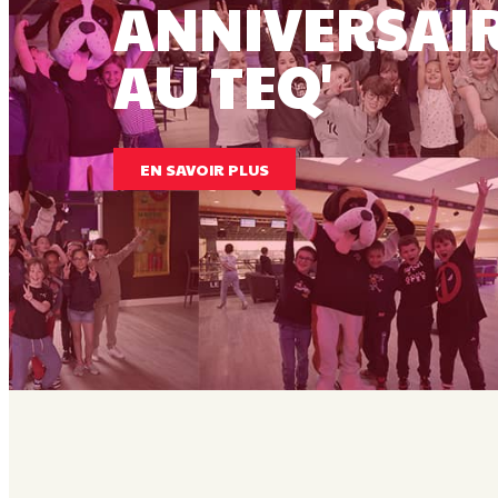
ANNIVERSAI
AU TEQ'
EN SAVOIR PLUS