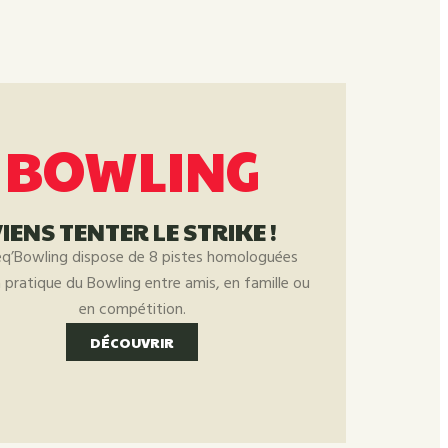
BOWLING
IENS TENTER LE STRIKE !
eq’Bowling dispose de 8 pistes homologuées
a pratique du Bowling entre amis, en famille ou
en compétition.
DÉCOUVRIR