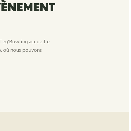
VÈNEMENT
e Teq’Bowling accueille
e, où nous pouvons