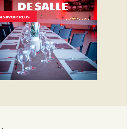
DE SALLE
N SAVOIR PLUS