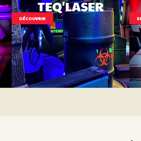
TEQ'LASER
DÉCOUVRIR
E