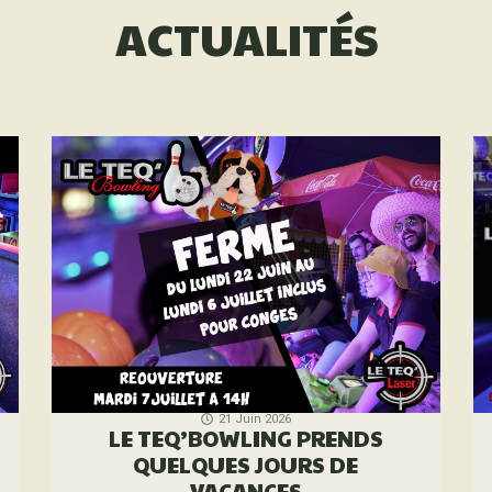
ACTUALITÉS
21 Juin 2026
LE TEQ’BOWLING PRENDS
QUELQUES JOURS DE
VACANCES