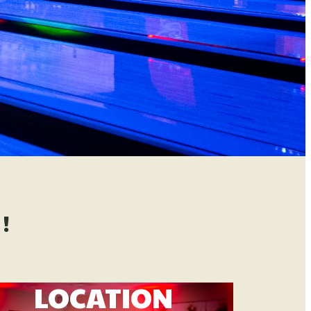
!
LOCATION