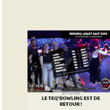
7 Juil 2026
LE TEQ’BOWLING EST DE
RETOUR !