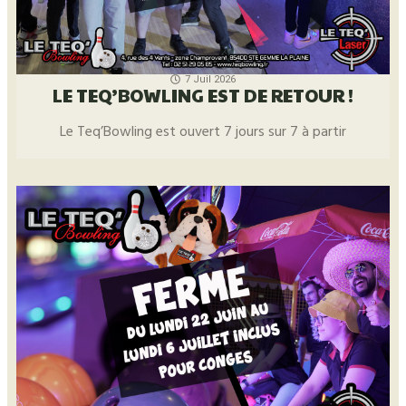
7 Juil 2026
LE TEQ’BOWLING EST DE RETOUR !
Le Teq’Bowling est ouvert 7 jours sur 7 à partir