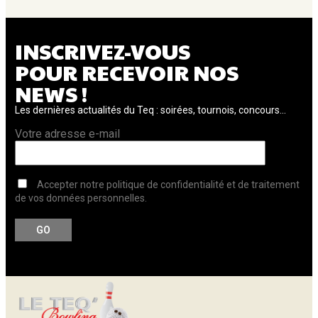
INSCRIVEZ-VOUS
POUR RECEVOIR NOS
NEWS !
Les dernières actualités du Teq : soirées, tournois, concours...
Votre adresse e-mail
Accepter notre politique de confidentialité et de traitement
de vos données personnelles.