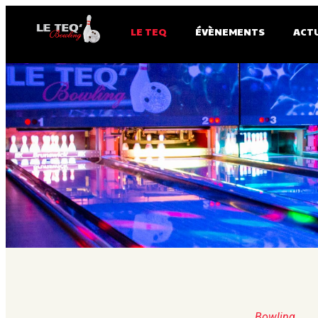
LE TEQ
ÉVÈNEMENTS
ACT
Bowling