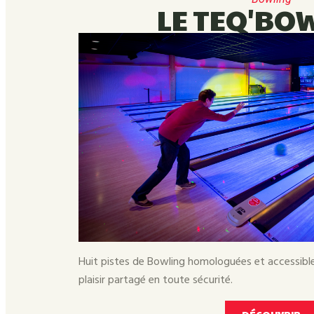
LE TEQ'BO
Huit pistes de Bowling homologuées et accessib
plaisir partagé en toute sécurité.
DÉCOUVRIR