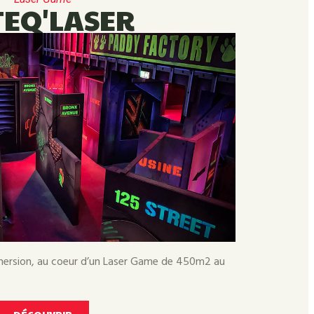
TEQ'LASER
mmersion, au coeur d’un Laser Game de 450m2 au
DÉCOUVRIR