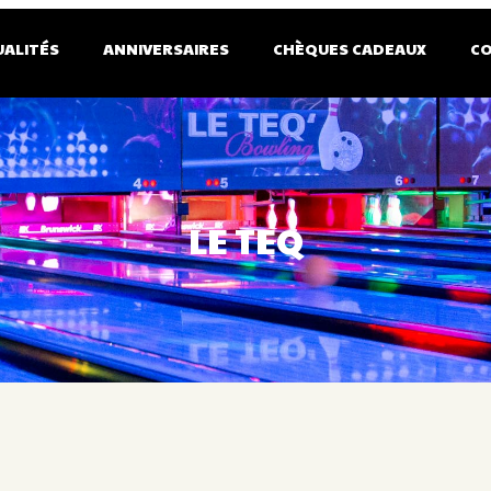
UALITÉS
ANNIVERSAIRES
CHÈQUES CADEAUX
C
LE TEQ