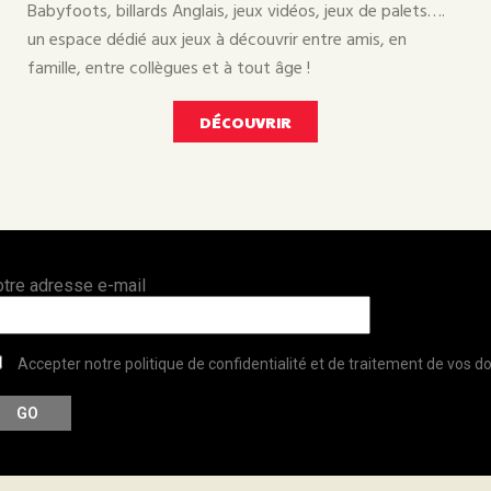
Babyfoots, billards Anglais, jeux vidéos, jeux de palets….
un espace dédié aux jeux à découvrir entre amis, en
famille, entre collègues et à tout âge !
DÉCOUVRIR
otre adresse e-mail
Accepter notre politique de confidentialité et de traitement de vos 