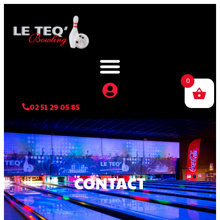
0
02 51 29 05 85
CONTACT