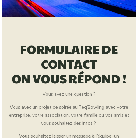
FORMULAIRE DE
CONTACT
ON VOUS RÉPOND !
Vous avez une question ?
Vous avec un projet de soirée au Teq’Bowling avec votre
entreprise, votre association, votre famille ou vos amis et
vous souhaitez des infos ?
Vous souhaitez laisser un message à l’équipe, un