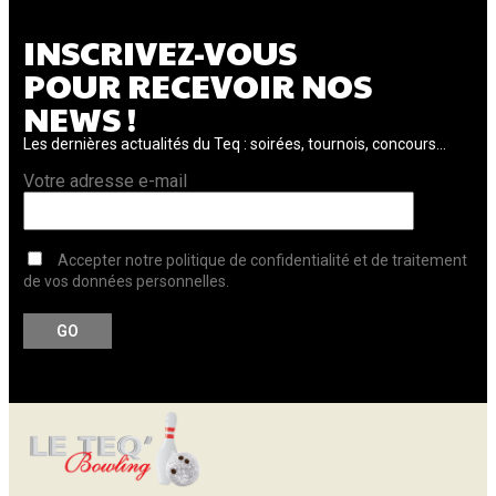
INSCRIVEZ-VOUS
POUR RECEVOIR NOS
NEWS !
Les dernières actualités du Teq : soirées, tournois, concours...
Votre adresse e-mail
Accepter notre politique de confidentialité et de traitement
de vos données personnelles.