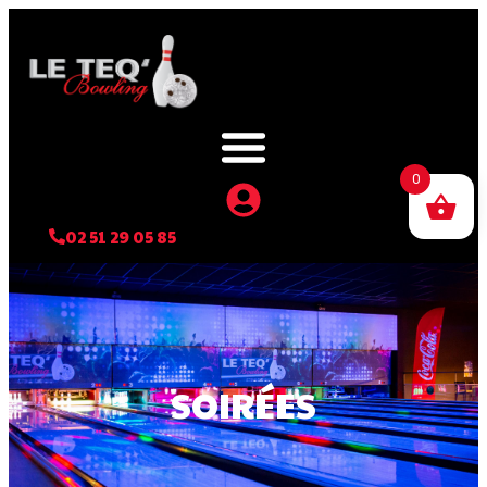
0
02 51 29 05 85
SOIRÉES