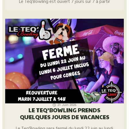
Le Teq’Bowling est ouvert 7 jours sur 7 à partir
21 Juin 2026
LE TEQ’BOWLING PRENDS
QUELQUES JOURS DE VACANCES
Le Teq’Bowling sera fermé du lundi 22 juin au lundi