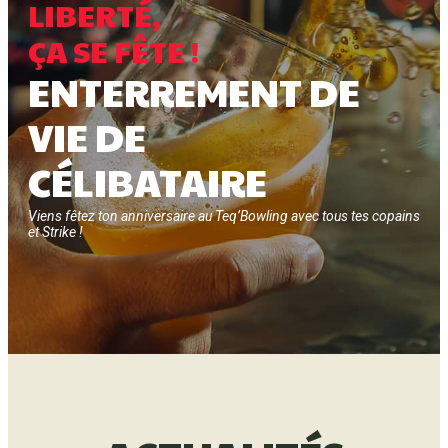
LIBERTÉ,
ÇA SE FÊTE !
ENTERREMENT DE
VIE DE
CÉLIBATAIRE
Viens fêtez ton anniversaire au Teq’Bowling avec tous tes copains
et Strike !