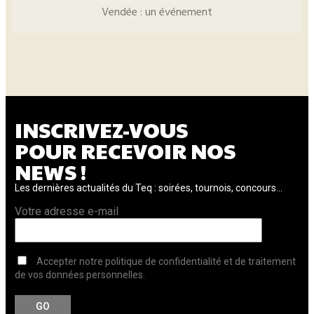
Vendée : un événement
INSCRIVEZ-VOUS
POUR RECEVOIR NOS
NEWS !
Les dernières actualités du Teq : soirées, tournois, concours...
Votre adresse e-mail
Accepter notre politique de confidentialité et de traitement
de vos données personnelles.