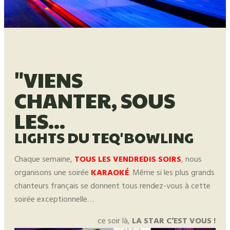
"VIENS
CHANTER, SOUS
LES...
LIGHTS DU TEQ'BOWLING
Chaque semaine,
TOUS LES VENDREDIS SOIRS
, nous
organisons une soirée
KARAOKÉ
. Même si les plus grands
chanteurs français se donnent tous rendez-vous à cette
soirée exceptionnelle…
ce soir là,
LA STAR C’EST VOUS !