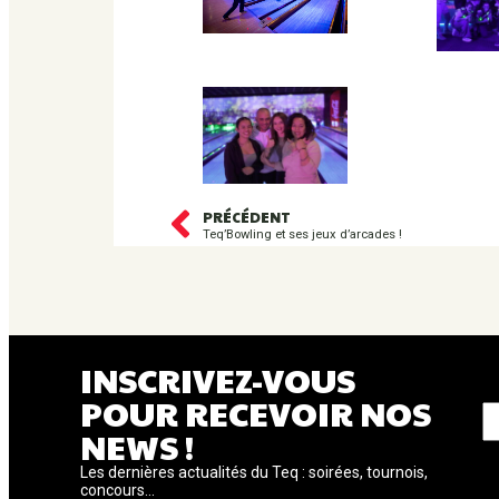
PRÉCÉDENT
Teq’Bowling et ses jeux d’arcades !
INSCRIVEZ-VOUS
V
POUR RECEVOIR NOS
NEWS !
Les dernières actualités du Teq : soirées, tournois,
concours...