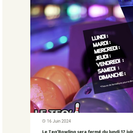
16 Juin 2024
Le Teq’Bowling sera fermé du lundi 17 jui