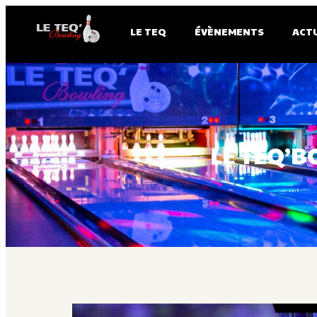
LE TEQ
ÉVÈNEMENTS
ACT
LE TEQ’B