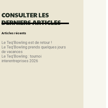
CONSULTER LES
DERNIERS ARTICLES
Articles récents
Le Teq’Bowling est de retour !
Le Teq’Bowling prends quelques jours
de vacances
Le Teq’Bowling : tournoi
interentreprises 2026