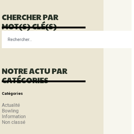
CHERCHER PAR
MOT(S) CLÉ(S)
NOTRE ACTU PAR
CATÉGORIES
Catégories
Actualité
Bowling
Information
Non classé