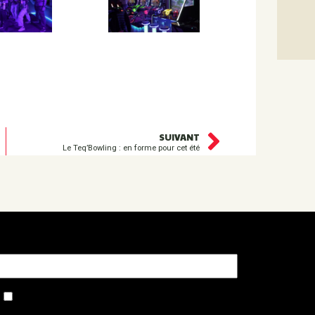
SUIVANT
Le Teq’Bowling : en forme pour cet été
otre adresse e-mail
Accepter notre politique de confidentialité et de traitement