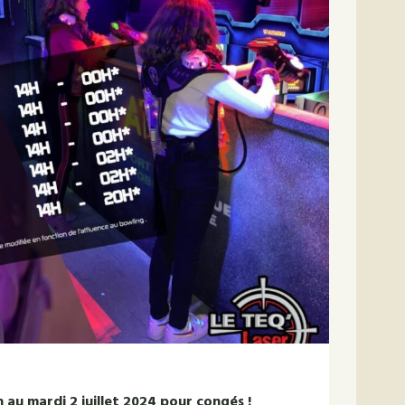
n au mardi 2 juillet 2024 pour congés !