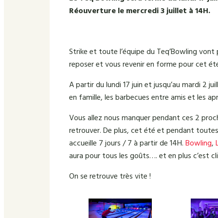
Réouverture le mercredi 3 juillet à 14H.
Strike et toute l’équipe du Teq’Bowling vont
reposer et vous revenir en forme pour cet été
A partir du lundi 17 juin et jusqu’au mardi 2 ju
en famille, les barbecues entre amis et les apr
Vous allez nous manquer pendant ces 2 proch
retrouver. De plus, cet été et pendant toutes
accueille 7 jours / 7 à partir de 14H.
Bowling
,
aura pour tous les goûts…. et en plus c’est cl
On se retrouve très vite !