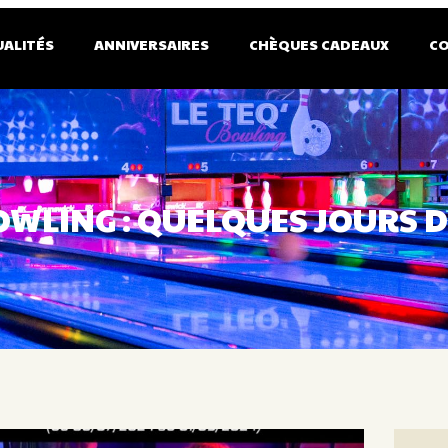
UALITÉS
ANNIVERSAIRES
CHÈQUES CADEAUX
C
OWLING : QUELQUES JOURS 