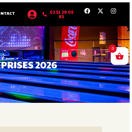
02 51 29 05
ONTACT
85
0
PRISES 2026