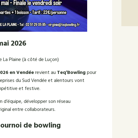
mai 2026
La Plaine (à côté de Luçon)
2026 en Vendée
revient au
Teq’Bowling
pour
treprises du Sud Vendée et alentours vont
pétitive et festive.
n d’équipe, développer son réseau
ginal entre collaborateurs.
 tournoi de bowling