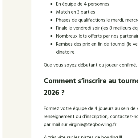
En équipe de 4 personnes
Match en 3 parties
Phases de qualifactions le mardi, mercre
Finale le vendredi soir (les 8 meilleurs é
Nombreux lots offerts par nos partenai
Remises des prix en fin de tournoi (le ven
dinatoire.
Que vous soyez débutant ou joueur confimé, l’e
Comment s’inscrire au tourn
2026 ?
Formez votre équipe de 4 joueurs au sein de
renseignement ou d’inscription, contactez-no
par mail sur virginie@teqbowling.fr .
A très vite sur les pistes de bowling !!!