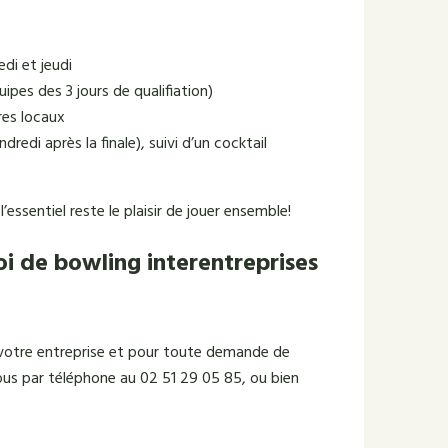
di et jeudi
quipes des 3 jours de qualifiation)
res locaux
dredi après la finale), suivi d’un cocktail
ssentiel reste le plaisir de jouer ensemble!
oi de bowling interentreprises
 votre entreprise et pour toute demande de
us par téléphone au 02 51 29 05 85, ou bien