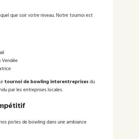
 quel que soir votre niveau. Notre tournoi est
ail
n Vendée
atrice
Le
tournoi de bowling interentreprises
du
u par les entreprises locales.
mpétitif
ur nos pistes de bowling dans une ambiance