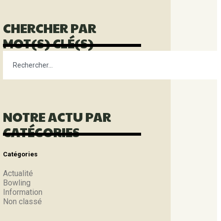
CHERCHER PAR
MOT(S) CLÉ(S)
NOTRE ACTU PAR
CATÉGORIES
Catégories
Actualité
Bowling
Information
Non classé