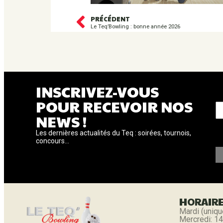
PRÉCÉDENT
Le Teq’Bowling : bonne année 2026
INSCRIVEZ-VOUS
V
POUR RECEVOIR NOS
NEWS !
Les dernières actualités du Teq : soirées, tournois,
concours...
HORAIR
Mardi (uniqu
Mercredi: 14