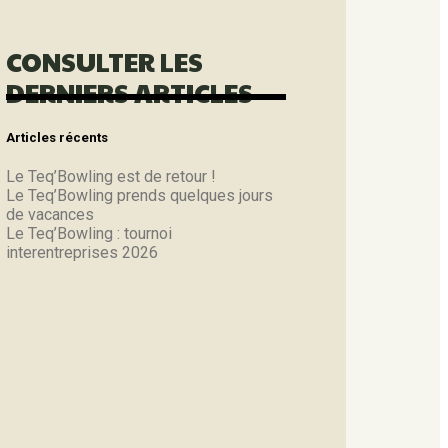
CONSULTER LES
DERNIERS ARTICLES
Articles récents
Le Teq’Bowling est de retour !
Le Teq’Bowling prends quelques jours
de vacances
Le Teq’Bowling : tournoi
interentreprises 2026