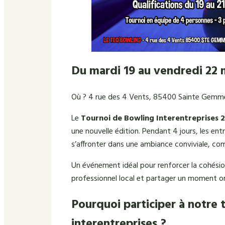
Du mardi 19 au vendredi 22 
Où ? 4 rue des 4 Vents, 85400 Sainte Gemme 
Le
Tournoi de Bowling Interentreprises 
une nouvelle édition. Pendant 4 jours, les en
s’affronter dans une ambiance conviviale, com
Un événement idéal pour renforcer la cohésio
professionnel local et partager un moment ori
Pourquoi participer à notre
interentreprises ?