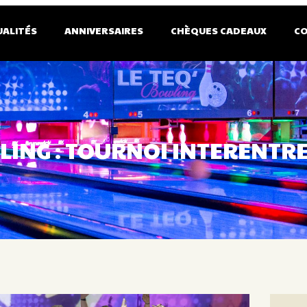
UALITÉS
ANNIVERSAIRES
CHÈQUES CADEAUX
C
LING : TOURNOI INTERENTRE