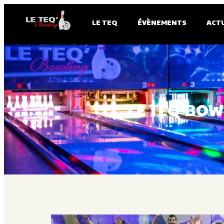
LE TEQ
ÉVÈNEMENTS
ACT
LE TEQ’BOW