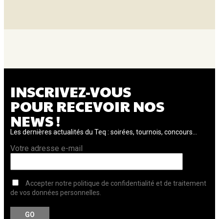
INSCRIVEZ-VOUS
POUR RECEVOIR NOS
NEWS !
Les dernières actualités du Teq : soirées, tournois, concours...
Votre adresse e-mail
Accepter notre politique de confidentialité et de traitement
de vos données personnelles.