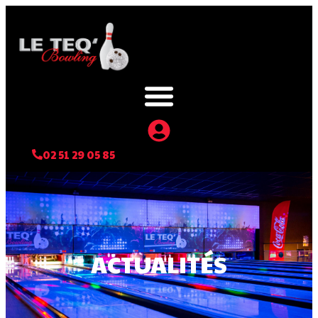
02 51 29 05 85
ACTUALITÉS