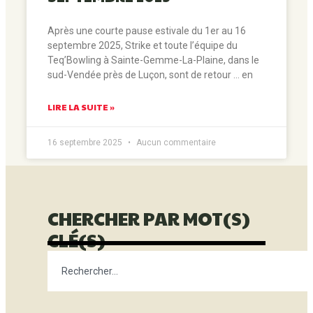
Après une courte pause estivale du 1er au 16
septembre 2025, Strike et toute l’équipe du
Teq’Bowling à Sainte-Gemme-La-Plaine, dans le
sud-Vendée près de Luçon, sont de retour … en
LIRE LA SUITE »
16 septembre 2025
Aucun commentaire
CHERCHER PAR MOT(S)
CLÉ(S)