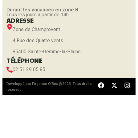
Durant les vacances en zone B
Tous les jours à partir de 14h
ADRESSE
Zone de Champrovent
4 Rue des Quatre vents
85400 Sainte-Gemme-la-Plaine
TÉLÉPHONE
02 51 29 05 85
Développé par l'
Agence O'Box
@2025. Tous droits
réservés