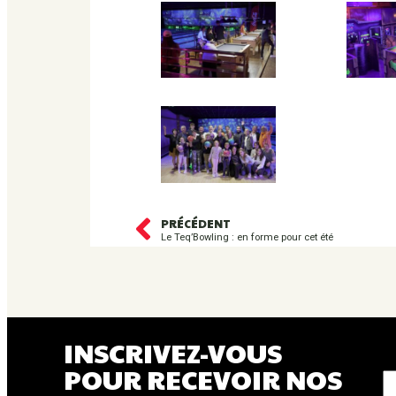
PRÉCÉDENT
Le Teq’Bowling : en forme pour cet été
INSCRIVEZ-VOUS
V
POUR RECEVOIR NOS