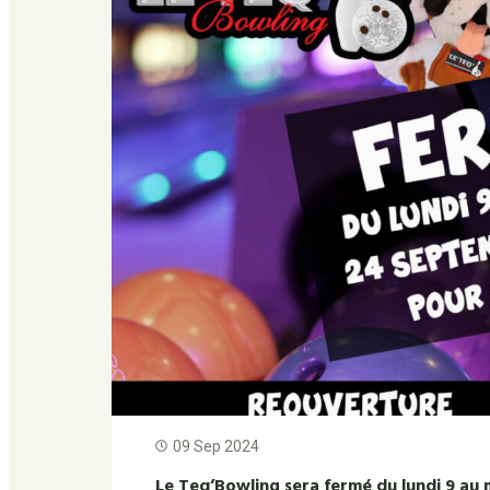
09 Sep 2024
Le Teq’Bowling sera fermé du lundi 9 au