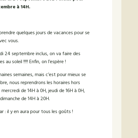
tembre à 14H.
 prendre quelques jours de vacances pour se
vec vous.
di 24 septembre inclus, on va faire des
u soleil !!!!! Enfin, on l’espère !
aines semaines, mais c’est pour mieux se
bre, nous reprendrons les horaires hors
, mercredi de 14H à 0H, jeudi de 16H à 0H,
 dimanche de 14H à 20H.
r : il y en aura pour tous les goûts !