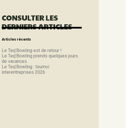
CONSULTER LES
DERNIERS ARTICLES
Articles récents
Le Teq’Bowling est de retour !
Le Teq’Bowling prends quelques jours
de vacances
Le Teq’Bowling : tournoi
interentreprises 2026