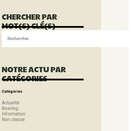
CHERCHER PAR
MOT(S) CLÉ(S)
NOTRE ACTU PAR
CATÉGORIES
Catégories
Actualité
Bowling
Information
Non classé