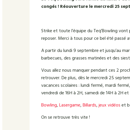
congés ! Réouverture le mercredi 25 sep
Strike et toute l’équipe du Teq’Bowling vont
reposer. Merci à tous pour ce bel été passé a
A partir du lundi 9 septembre et jusqu’au mar
barbecues, des grasses matinées et des siestes a
Vous allez nous manquer pendant ces 2 proch
retrouver. De plus, dès le mercredi 25 septem
vacances scolaires : lundi fermé, mardi fermé
vendredi de 16H à 2H, samedi de 14H à 2H et
Bowling
,
Lasergame
,
Billards
,
jeux vidéos
et ba
On se retrouve très vite !