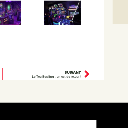
SUIVANT
Le Teq’Bowling : on est de retour !
otre adresse e-mail