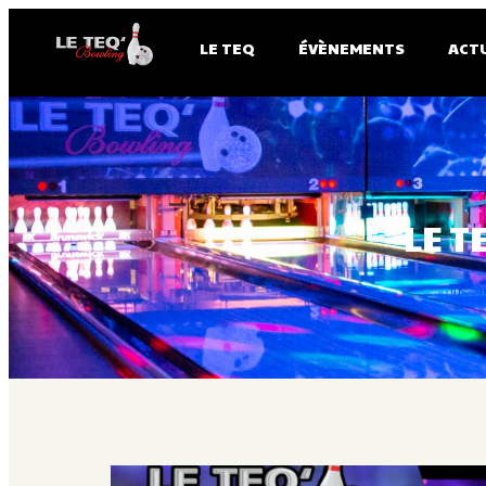
LE TEQ
ÉVÈNEMENTS
ACT
LE T