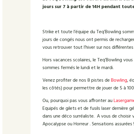
jours sur 7 à partir de 14H pendant toute
Strike et toute l’équipe du Teq’Bowling somm
jours de congés nous ont permis de recharger
vous retrouver tout l’hiver sur nos différentes
Hors vacances scolaires, le Teq’Bowling vous
sommes fermés le lundi et le mardi.
Venez profiter de nos 8 pistes de
Bowling
, é
les côtés) pour permettre de jouer de 5 à 100
Ou, pourquoi pas vous affronter au
Lasergam
Equipés de gilets et de fusils laser dernière g
dans une déco surréaliste. A vous de choisir 
Apocalypse ou Horreur . Sensations assurées !