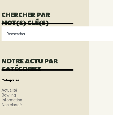
CHERCHER PAR
MOT(S) CLÉ(S)
NOTRE ACTU PAR
CATÉGORIES
Catégories
Actualité
Bowling
Information
Non classé