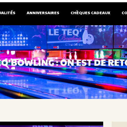
UALITÉS
ANNIVERSAIRES
CHÈQUES CADEAUX
C
EQ’BOWLING : ON EST DE RET