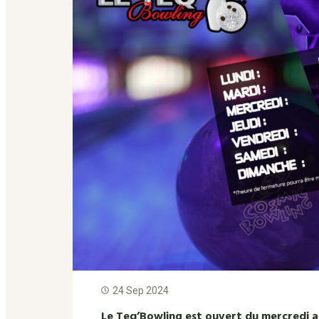
24 Sep 2024
Le Teq’Bowling est ouvert du mercredi 