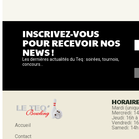
INSCRIVEZ-VOUS
V
POUR RECEVOIR NOS
NEWS !
Les dernières actualités du Teq : soirées, tournois,
concours...
HORAIR
Mardi (uniqu
Mercredi: 14
Jeudi: 16h à
Vendredi: 16
Accueil
Samedi: 14h
Contact