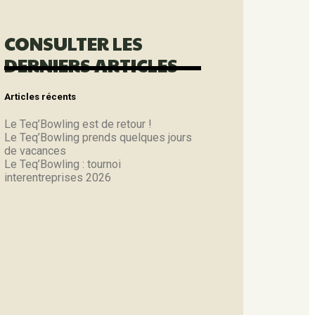
CONSULTER LES
DERNIERS ARTICLES
Articles récents
Le Teq’Bowling est de retour !
Le Teq’Bowling prends quelques jours
de vacances
Le Teq’Bowling : tournoi
interentreprises 2026