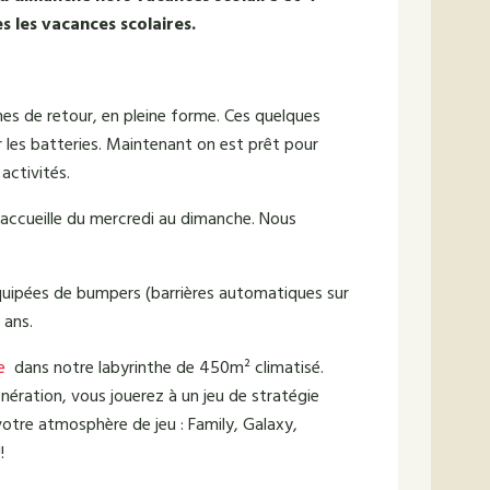
s les vacances scolaires.
es de retour, en pleine forme. Ces quelques
 les batteries. Maintenant on est prêt pour
 activités.
 accueille du mercredi au dimanche. Nous
quipées de bumpers (barrières automatiques sur
 ans.
e
dans notre labyrinthe de 450m² climatisé.
énération, vous jouerez à un jeu de stratégie
votre atmosphère de jeu : Family, Galaxy,
!