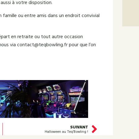
aussi à votre disposition.
 famille ou entre amis dans un endroit convivial
départ en retraite ou tout autre occasion
nous via contact@teqbowling.fr pour que l’on
SUIVANT
Halloween au Teq’Bowling !