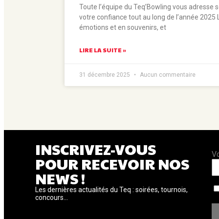
Toute l’équipe du Teq’Bowling vous adresse s
votre confiance tout au long de l’année 2025 
émotions et en souvenirs, et
LIRE LA SUITE »
31 décembre 2025
Aucun commentaire
INSCRIVEZ-VOUS
V
POUR RECEVOIR NOS
NEWS !
Les dernières actualités du Teq : soirées, tournois,
concours...