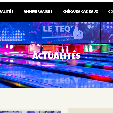
UALITÉS
ANNIVERSAIRES
CHÈQUES CADEAUX
C
ACTUALITÉS