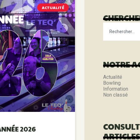
ACTUALITÉ
CHERCHER
NOTRE A
Actualité
Bowling
Information
Non classé
CONSULT
ANNÉE 2026
ARTICLE